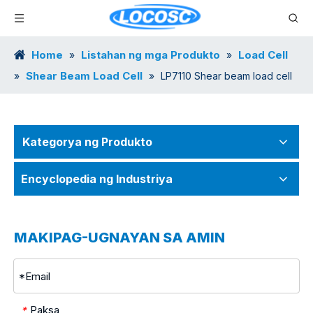
Home
Listahan ng mga Produkto
Load Cell
»
»
Shear Beam Load Cell
»
»
LP7110 Shear beam load cell
Kategorya ng Produkto
Encyclopedia ng Industriya
MAKIPAG-UGNAYAN SA AMIN
Paksa
*