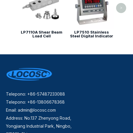
>
LP7110A Shear Beam
LP7510 Stainless
Load Cell
Steel Digital Indicator
Telepono: +86-57487233088
Telepono: +86-13806678368
Email:
admin@locosc.com
Address: No.137 Zhenyong Road,
Yongjiang Industrial Park, Ningbo,