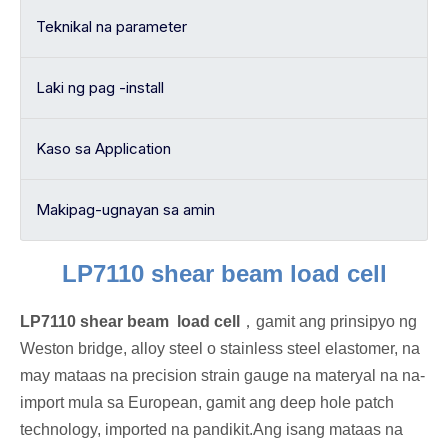
Teknikal na parameter
Laki ng pag -install
Kaso sa Application
Makipag-ugnayan sa amin
LP7110 shear beam load cell
LP7110 shear beam load cell
，
gamit ang prinsipyo ng
Weston bridge, alloy steel o stainless steel elastomer, na
may mataas na precision strain gauge na materyal na na-
import mula sa European, gamit ang deep hole patch
technology, imported na pandikit.Ang isang mataas na