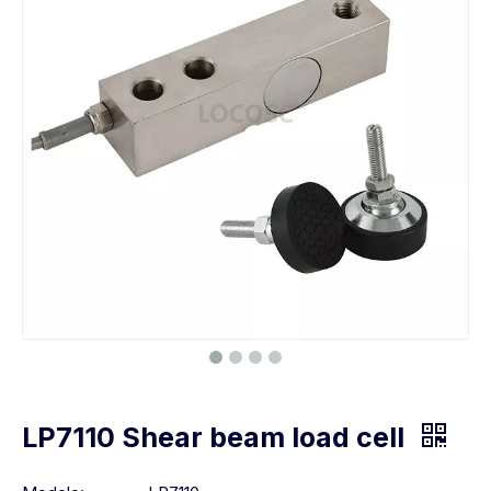
LP7110 Shear beam load cell