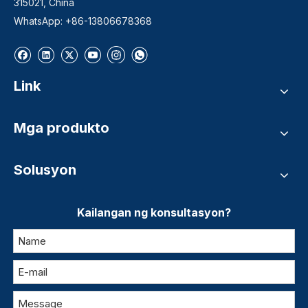
315021, China
WhatsApp: +86-13806678368
Link
Mga produkto
Solusyon
Kailangan ng konsultasyon?