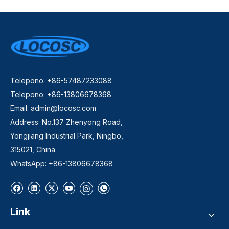
Telepono: +86-57487233088
Telepono: +86-13806678368
Email:
admin@locosc.com
Address: No.137 Zhenyong Road,
Yongjiang Industrial Park, Ningbo,
315021, China
WhatsApp: +86-13806678368
Link