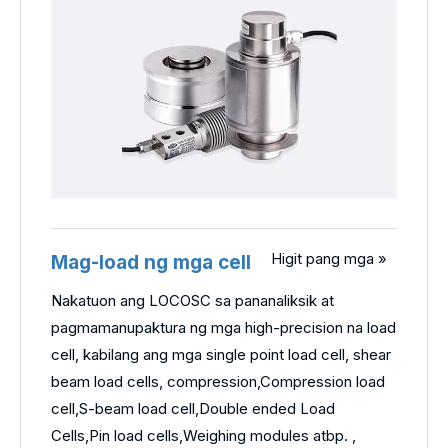
Higit pang mga »
Mag-load ng mga cell
Nakatuon ang LOCOSC sa pananaliksik at
pagmamanupaktura ng mga high-precision na load
cell, kabilang ang mga single point load cell, shear
beam load cells, compression,Compression load
cell,S-beam load cell,Double ended Load
Cells,Pin load cells,Weighing modules atbp. ,