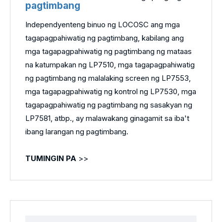
pagtimbang
Independyenteng binuo ng LOCOSC ang mga
tagapagpahiwatig ng pagtimbang, kabilang ang
mga tagapagpahiwatig ng pagtimbang ng mataas
na katumpakan ng LP7510, mga tagapagpahiwatig
ng pagtimbang ng malalaking screen ng LP7553,
mga tagapagpahiwatig ng kontrol ng LP7530, mga
tagapagpahiwatig ng pagtimbang ng sasakyan ng
LP7581, atbp., ay malawakang ginagamit sa iba't
ibang larangan ng pagtimbang.
TUMINGIN PA
>>