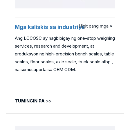
Higit pang mga »
Mga kaliskis sa industriya
Ang LOCOSC ay nagbibigay ng one-stop weighing
services, research and development, at
produksyon ng high-precision bench scales, table
scales, floor scales, axle scale, truck scale atbp.,
na sumusuporta sa OEM ODM.
TUMINGIN PA
>>