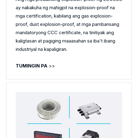
ay nakakuha ng mahigpit na explosion-proof na
mga certification, kabilang ang gas explosion-
proof, dust explosion-proof, at mga pambansang
mandatoryong CCC certificate, na tinitiyak ang
kaligtasan at pagiging maaasahan sa iba't ibang
industriyal na kapaligiran.
TUMINGIN PA
>>