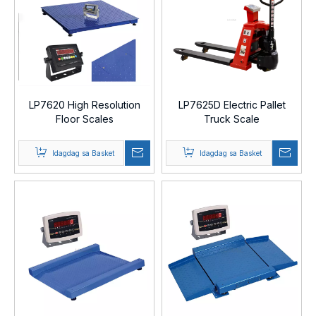
LP7620 High Resolution
LP7625D Electric Pallet
Floor Scales
Truck Scale
Idagdag sa Basket
Idagdag sa Basket