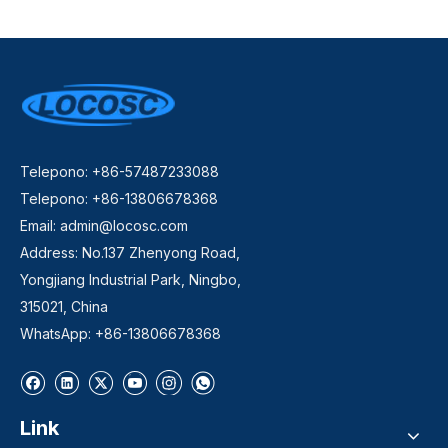
Telepono: +86-57487233088
Telepono: +86-13806678368
Email:
admin@locosc.com
Address: No.137 Zhenyong Road,
Yongjiang Industrial Park, Ningbo,
315021, China
WhatsApp: +86-13806678368
Link