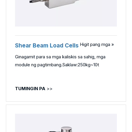
Higit pang mga »
Shear Beam Load Cells
Ginagamit para sa mga kaliskis sa sahig, mga
module ng pagtimbang.Saklaw:250kg~10t
TUMINGIN PA
>>