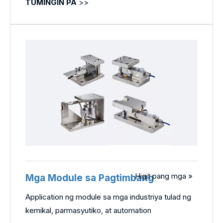
TUMINGIN PA
>>
Higit pang mga »
Mga Module sa Pagtimbang
Application ng module sa mga industriya tulad ng
kemikal, parmasyutiko, at automation