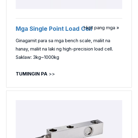
Higit pang mga »
Mga Single Point Load Cell
Ginagamit para sa mga bench scale, maliit na
hanay, maliit na laki ng high-precision load cell.
Saklaw: 3kg~1000kg
TUMINGIN PA
>>