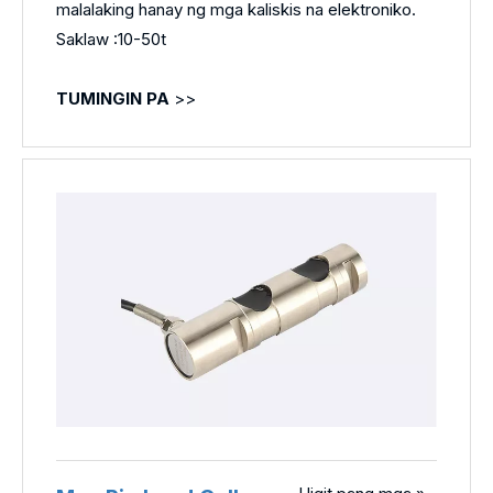
malalaking hanay ng mga kaliskis na elektroniko.
Saklaw :10-50t
TUMINGIN PA
>>