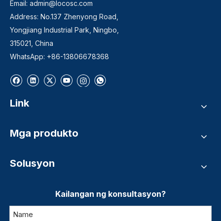
Email:
admin@locosc.com
Address: No.137 Zhenyong Road,
Yongjiang Industrial Park, Ningbo,
315021, China
WhatsApp: +86-13806678368
Link
Mga produkto
Solusyon
Kailangan ng konsultasyon?