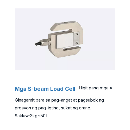
Higit pang mga »
Mga S-beam Load Cell
Ginagamit para sa pag-angat at pagsubok ng
presyon ng pag-igting, sukat ng crane.
Saklaw:3kg~50t