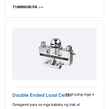
TUMINGIN PA
>>
Higit pang mga »
Double Ended Load Cells
Ginagamit para sa mga kaliskis ng trak at