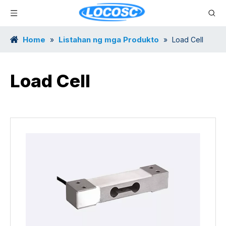
Home
Listahan ng mga Produkto
»
»
Load Cell
Load Cell