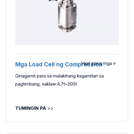
Higit pang mga »
Mga Load Cell ng Compression
Ginagamit para sa malakihang kagamitan sa
pagtimbang, saklaw:4.7t~200t
TUMINGIN PA
>>