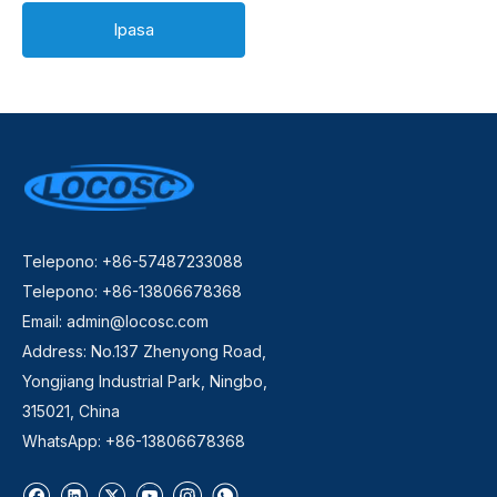
Ipasa
Telepono: +86-57487233088
Telepono: +86-13806678368
Email:
admin@locosc.com
Address: No.137 Zhenyong Road,
Yongjiang Industrial Park, Ningbo,
315021, China
WhatsApp: +86-13806678368