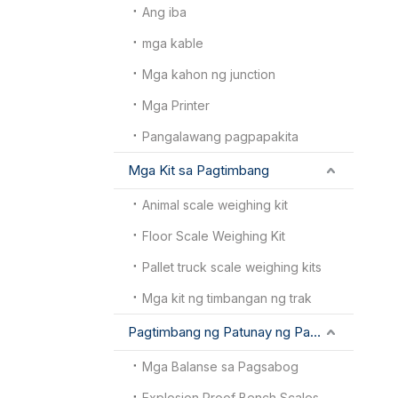
Ang iba
mga kable
Mga kahon ng junction
Mga Printer
Pangalawang pagpapakita
Mga Kit sa Pagtimbang
Animal scale weighing kit
Floor Scale Weighing Kit
Pallet truck scale weighing kits
Mga kit ng timbangan ng trak
Pagtimbang ng Patunay ng Pagsabog
Mga Balanse sa Pagsabog
Explosion Proof Bench Scales