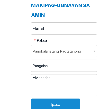
MAKIPAG-UGNAYAN SA
AMIN
Paksa
*
Ipasa