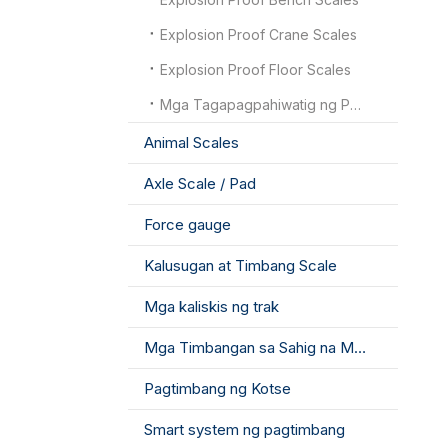
Explosion Proof Crane Scales
Explosion Proof Floor Scales
Mga Tagapagpahiwatig ng Pagsabog
Animal Scales
Axle Scale / Pad
Force gauge
Kalusugan at Timbang Scale
Mga kaliskis ng trak
Mga Timbangan sa Sahig na Mababang Profile
Pagtimbang ng Kotse
Smart system ng pagtimbang