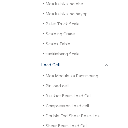
Mga kaliskis ng ehe
Mga kaliskis ng hayop
Pallet Truck Scale
Scale ng Crane
Scales Table
tumitimbang Scale
Load Cell
Mga Module sa Pagtimbang
Pin load cell
Baluktot Beam Load Cell
Compression Load cell
Double End Shear Beam Load Cell
Shear Beam Load Cell