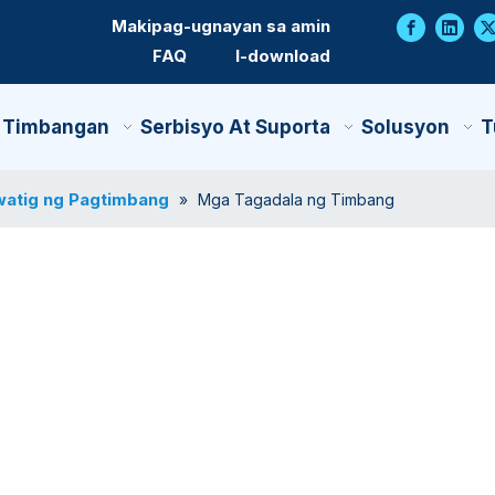
Makipag-ugnayan sa amin
FAQ
I-download
 Timbangan
Serbisyo At Suporta
Solusyon
T
atig ng Pagtimbang
»
Mga Tagadala ng Timbang