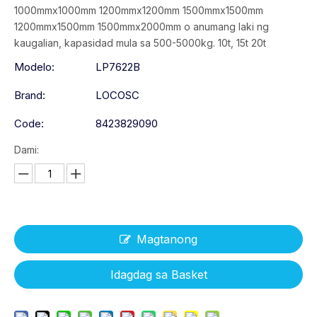
1000mmx1000mm 1200mmx1200mm 1500mmx1500mm
1200mmx1500mm 1500mmx2000mm o anumang laki ng
kaugalian, kapasidad mula sa 500-5000kg. 10t, 15t 20t
Modelo:
LP7622B
Brand:
LOCOSC
Code:
8423829090
Dami:
Magtanong
Idagdag sa Basket