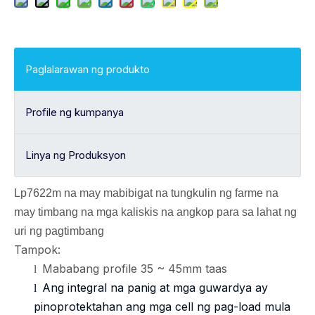
Paglalarawan ng produkto
Profile ng kumpanya
Linya ng Produksyon
Lp7622m na may mabibigat na tungkulin ng farme na
may timbang na mga kaliskis na angkop para sa lahat ng
uri ng pagtimbang
Tampok:
Mababang profile 35 ~ 45mm taas
l
Ang integral na panig at mga guwardya ay
l
pinoprotektahan ang mga cell ng pag-load mula