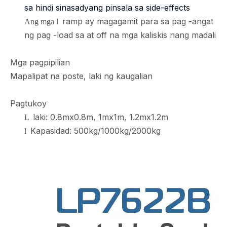
sa hindi sinasadyang pinsala sa side-effects
ramp ay magagamit para sa pag -angat
Ang mga l
ng pag -load sa at off na mga kaliskis nang madali
Mga pagpipilian
Mapalipat na poste, laki ng kaugalian
Pagtukoy
laki: 0.8mx0.8m, 1mx1m, 1.2mx1.2m
L
Kapasidad: 500kg/1000kg/2000kg
l