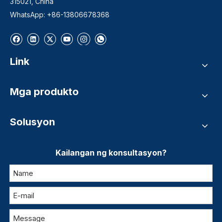
315021, China
WhatsApp: +86-13806678368
Link
Mga produkto
Solusyon
Kailangan ng konsultasyon?